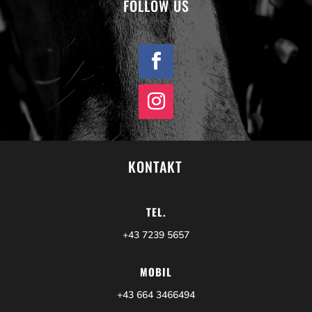
FOLLOW US
KONTAKT
TEL.
+43 7239 5657
MOBIL
+43 664 3466494