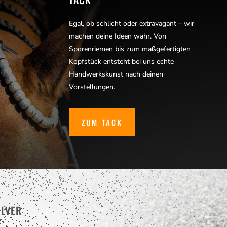
Egal, ob schlicht oder extravagant – wir
machen deine Ideen wahr. Von
Sporenriemen bis zum maßgefertigten
Kopfstück entsteht bei uns echte
Handwerkskunst nach deinen
Vorstellungen.
ZUM TACK
ILVER